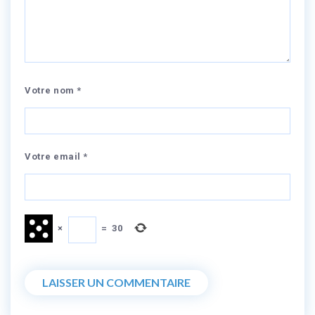
Votre nom *
Votre email *
×
=
30