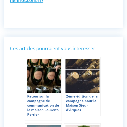
henriot.com/fr/
Ces articles pourraient vous intéresser :
Retour sur la
2ème édition de la
campagne de
campagne pour la
communication de
Maison Sieur
la maison Laurent-
d’Arques
Perrier