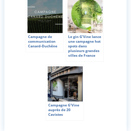
Campagne de
Le gin G’Vine lance
communication
une campagne hot
Canard-Duchêne
spots dans
plusieurs grandes
villes de France
Campagne G’Vine
auprès de 20
Cavistes