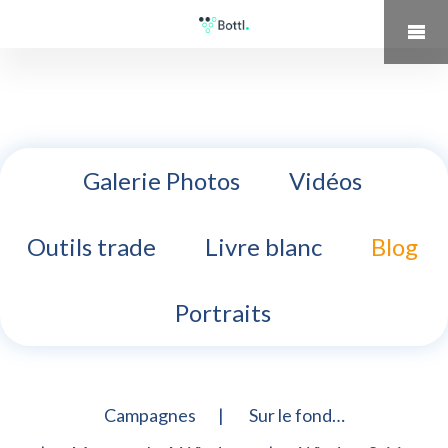
Galerie Photos
Vidéos
Outils trade
Livre blanc
Blog
Portraits
Campagnes
Sur le fond…