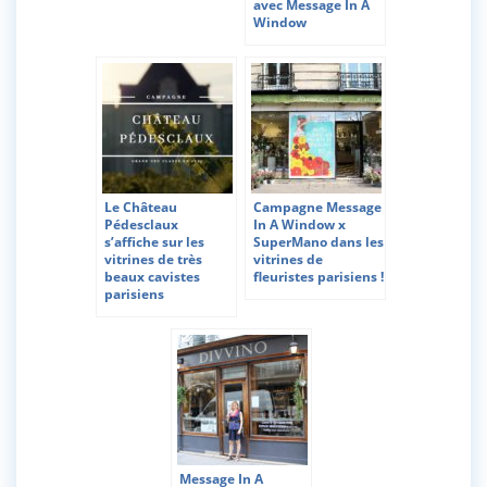
avec Message In A
Window
Le Château
Campagne Message
Pédesclaux
In A Window x
s’affiche sur les
SuperMano dans les
vitrines de très
vitrines de
beaux cavistes
fleuristes parisiens !
parisiens
Message In A