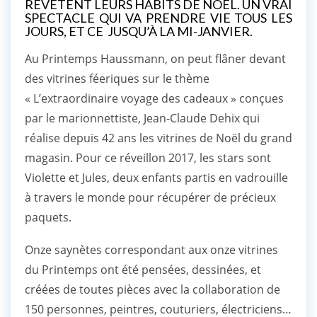
REVÊTENT LEURS HABITS DE NOËL. UN VRAI
SPECTACLE QUI VA PRENDRE VIE TOUS LES
JOURS, ET CE JUSQU’À LA MI-JANVIER.
Au Printemps Haussmann, on peut flâner devant
des vitrines féeriques sur le thème
« L’extraordinaire voyage des cadeaux » conçues
par le marionnettiste, Jean-Claude Dehix qui
réalise depuis 42 ans les vitrines de Noël du grand
magasin. Pour ce réveillon 2017, les stars sont
Violette et Jules, deux enfants partis en vadrouille
à travers le monde pour récupérer de précieux
paquets.
Onze saynètes correspondant aux onze vitrines
du Printemps ont été pensées, dessinées, et
créées de toutes pièces avec la collaboration de
150 personnes, peintres, couturiers, électriciens…