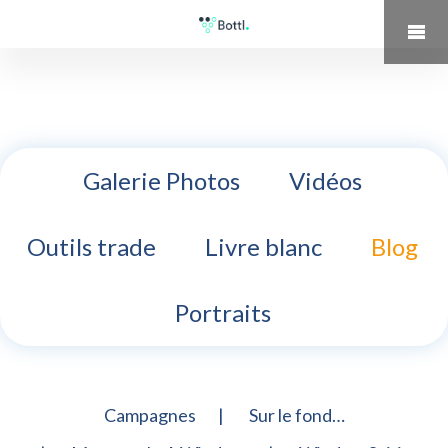
Galerie Photos
Vidéos
Outils trade
Livre blanc
Blog
Portraits
Campagnes
Sur le fond…