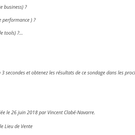
te business) ?
de performance ) ?
de tools) ?…
 3 secondes et obtenez les résultats de ce sondage dans les proc
ée le 26 juin 2018 par Vincent Clabé-Navarre.
le Lieu de Vente