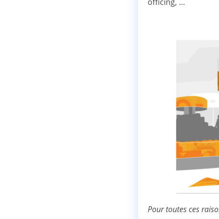
officing, …
Pour toutes ces raison