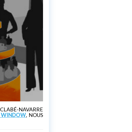
T CLABÉ-NAVARRE
A WINDOW
, NOUS