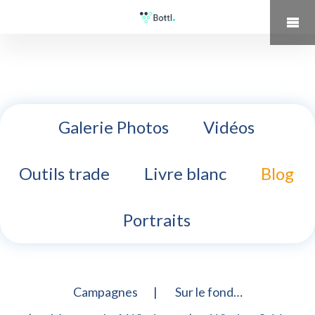
Galerie Photos
Vidéos
Outils trade
Livre blanc
Blog
Portraits
Campagnes
Sur le fond…