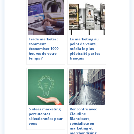
Trade marketer :
Le marketing au
comment
point de vente,
économiser 1000
média le plus
heures de votre
plébiscité par les
temps ?
français
5 idées marketing
Rencontre avec
percutantes
Claudine
sélectionnées pour
Blanckaert,
vous
spécialiste en
marketing et
merchandising