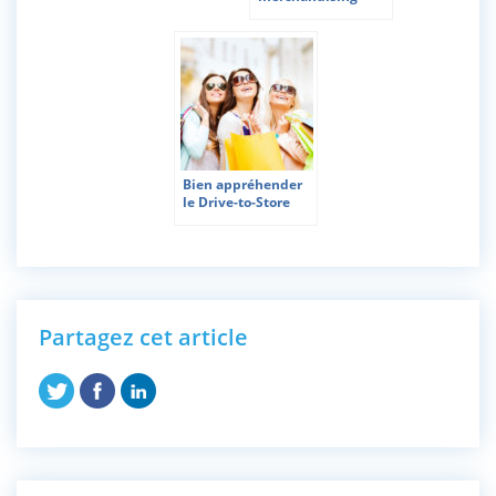
Bien appréhender
le Drive-to-Store
Partagez cet article