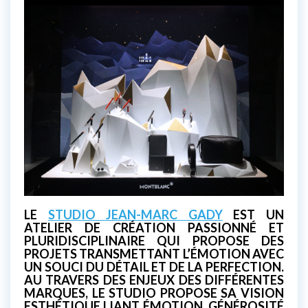
LE
STUDIO JEAN-MARC GADY
EST UN
ATELIER DE CRÉATION PASSIONNÉ ET
PLURIDISCIPLINAIRE QUI PROPOSE DES
PROJETS TRANSMETTANT L’ÉMOTION AVEC
UN SOUCI DU DÉTAIL ET DE LA PERFECTION.
AU TRAVERS DES ENJEUX DES DIFFÉRENTES
MARQUES, LE STUDIO PROPOSE SA VISION
ESTHÉTIQUE LIANT ÉMOTION, GÉNÉROSITÉ