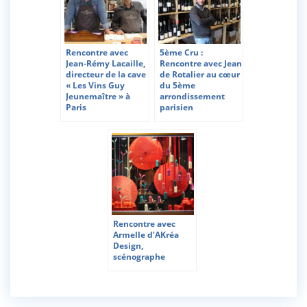
Rencontre avec
5ème Cru :
Jean-Rémy Lacaille,
Rencontre avec Jean
directeur de la cave
de Rotalier au cœur
« Les Vins Guy
du 5ème
Jeunemaître » à
arrondissement
Paris
parisien
Rencontre avec
Armelle d’AKréa
Design,
scénographe