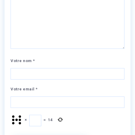
Votre nom *
Votre email *
×
=
14