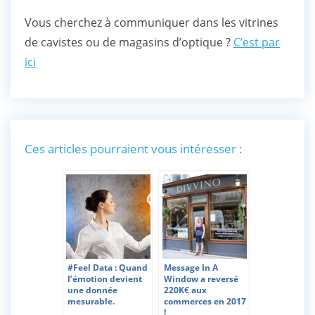
Vous cherchez à communiquer dans les vitrines
de cavistes ou de magasins d’optique ?
C’est par
ici
Ces articles pourraient vous intéresser :
#Feel Data : Quand
Message In A
l’émotion devient
Window a reversé
une donnée
220K€ aux
mesurable.
commerces en 2017
!