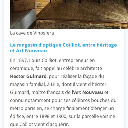
La cave de Vinosfera
Le magasin d’optique Coilliot, entre héritage
et Art Nouveau
En 1897, Louis Coilliot, entrepreneur en
céramique, fait appel au célèbre architecte
Hector Guimard
, pour réaliser la façade du
magasin familial, à Lille, dont il vient d’hériter.
Guimard, maître français de
l’Art Nouveau
et
connu notamment pour ses célèbres bouches du
métro parisien, se charge finalement d’ériger un
édifice, entre 1898 et 1900, sur la parcelle voisine
que Colliot vient d’acquérir.