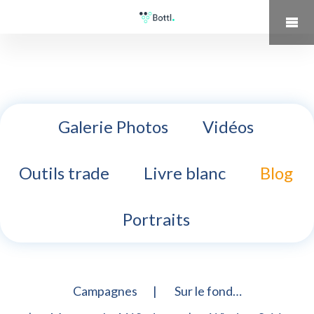
Galerie Photos
Vidéos
Outils trade
Livre blanc
Blog
Portraits
Campagnes
Sur le fond…