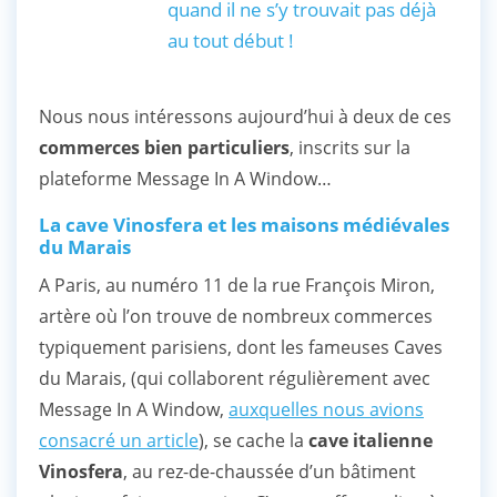
quand il ne s’y trouvait pas déjà
au tout début !
Nous nous intéressons aujourd’hui à deux de ces
commerces bien particuliers
, inscrits sur la
plateforme Message In A Window…
La cave Vinosfera et les maisons médiévales
du Marais
A Paris, au numéro 11 de la rue François Miron,
artère où l’on trouve de nombreux commerces
typiquement parisiens, dont les fameuses Caves
du Marais, (qui collaborent régulièrement avec
Message In A Window,
auxquelles nous avions
consacré un article
), se cache la
cave italienne
Vinosfera
, au rez-de-chaussée d’un bâtiment