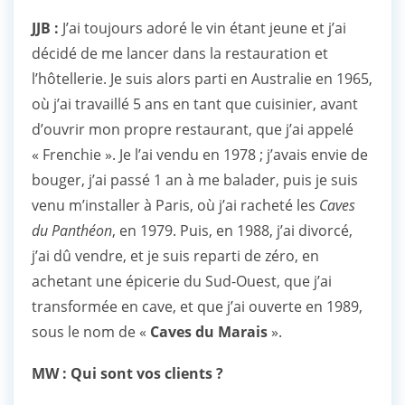
JJB :
J’ai toujours adoré le vin étant jeune et j’ai
décidé de me lancer dans la restauration et
l’hôtellerie. Je suis alors parti en Australie en 1965,
où j’ai travaillé 5 ans en tant que cuisinier, avant
d’ouvrir mon propre restaurant, que j’ai appelé
« Frenchie ». Je l’ai vendu en 1978 ; j’avais envie de
bouger, j’ai passé 1 an à me balader, puis je suis
venu m’installer à Paris, où j’ai racheté les
Caves
du Panthéon
, en 1979. Puis, en 1988, j’ai divorcé,
j’ai dû vendre, et je suis reparti de zéro, en
achetant une épicerie du Sud-Ouest, que j’ai
transformée en cave, et que j’ai ouverte en 1989,
sous le nom de «
Caves du Marais
».
MW : Qui sont vos clients ?