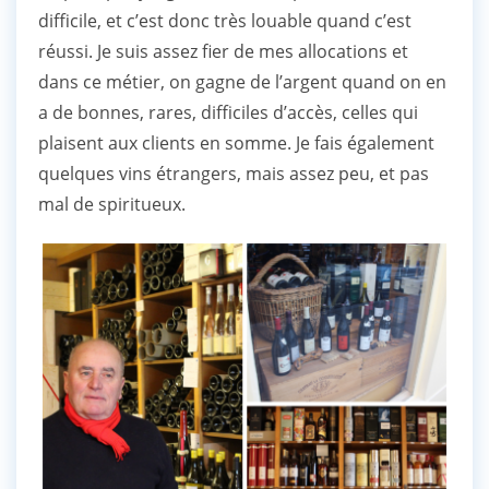
difficile, et c’est donc très louable quand c’est
réussi. Je suis assez fier de mes allocations et
dans ce métier, on gagne de l’argent quand on en
a de bonnes, rares, difficiles d’accès, celles qui
plaisent aux clients en somme. Je fais également
quelques vins étrangers, mais assez peu, et pas
mal de spiritueux.