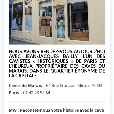
NOUS AVONS RENDEZ-VOUS AUJOURD’HUI
AVEC JEAN-JACQUES BAILLY, L’UN DES
CAVISTES « HISTORIQUES » DE PARIS ET
L’HEUREUX PROPRIÉTAIRE DES CAVES DU
MARAIS, DANS LE QUARTIER ÉPONYME DE
LA CAPITALE.
Caves du Marais
–
64 Rue François Miron, 75004
Paris
–
01 42 78 54 64
MW : Racontez-nous votre histoire avec la cave