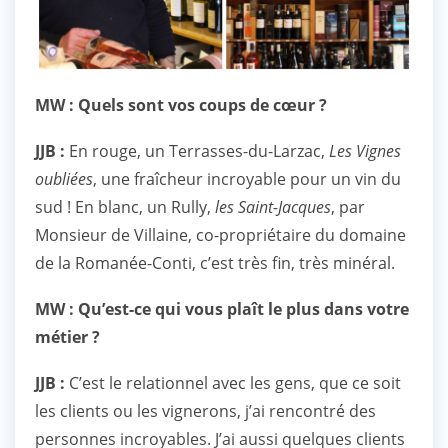
MW : Quels sont vos coups de cœur ?
JJB :
En rouge, un Terrasses-du-Larzac,
Les Vignes
oubliées
, une fraîcheur incroyable pour un vin du
sud ! En blanc, un Rully,
les Saint-Jacques
, par
Monsieur de Villaine, co-propriétaire du domaine
de la Romanée-Conti, c’est très fin, très minéral.
MW : Qu’est-ce qui vous plaît le plus dans votre
métier ?
JJB :
C’est le relationnel avec les gens, que ce soit
les clients ou les vignerons, j’ai rencontré des
personnes incroyables. J’ai aussi quelques clients