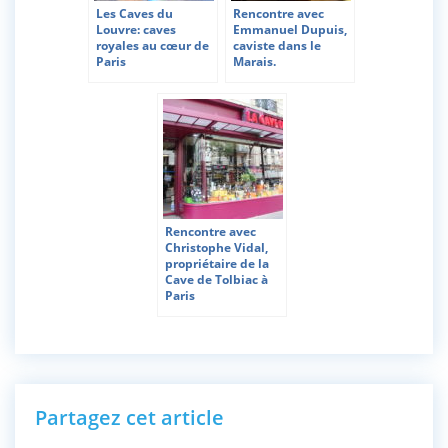
Les Caves du
Rencontre avec
Louvre: caves
Emmanuel Dupuis,
royales au cœur de
caviste dans le
Paris
Marais.
Rencontre avec
Christophe Vidal,
propriétaire de la
Cave de Tolbiac à
Paris
Partagez cet article