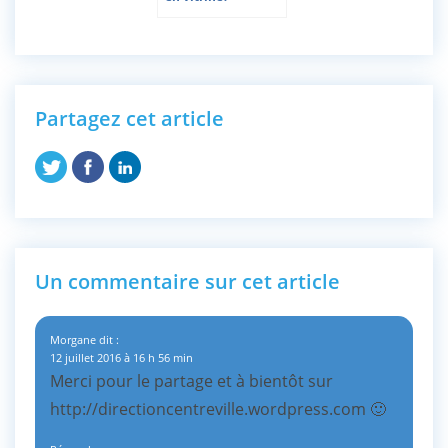
Partagez cet article
Un commentaire sur cet article
Morgane
dit :
12 juillet 2016 à 16 h 56 min
Merci pour le partage et à bientôt sur
http://directioncentreville.wordpress.com
🙂