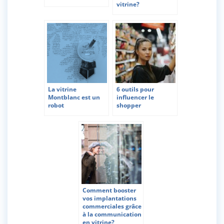
vitrine?
La vitrine
6 outils pour
Montblanc est un
influencer le
robot
shopper
Comment booster
vos implantations
commerciales grâce
à la communication
en vitrine?