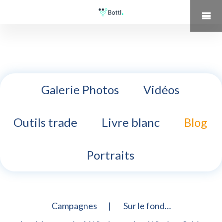
Galerie Photos
Vidéos
Outils trade
Livre blanc
Blog
Portraits
Campagnes
Sur le fond…