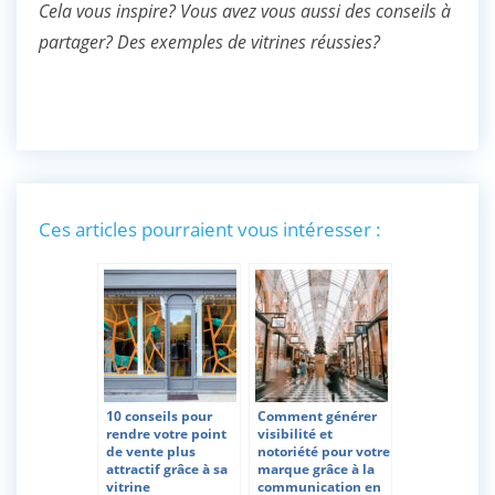
Cela vous inspire? Vous avez vous aussi des conseils à
partager? Des exemples de vitrines réussies?
Ces articles pourraient vous intéresser :
10 conseils pour
Comment générer
rendre votre point
visibilité et
de vente plus
notoriété pour votre
attractif grâce à sa
marque grâce à la
vitrine
communication en