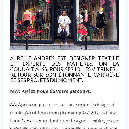
AURÉLIE ANDRÈS EST DESIGNER TEXTILE
ET EXPERTE DES MATIÈRES, ON LA
CONNAÎT AUSSI POUR SES JOLIES VITRINES…
RETOUR SUR SON ÉTONNANTE CARRIÈRE
ET SES PROJETS DU MOMENT.
MW: Parlez-nous de votre parcours.
AA: Après un parcours scolaire orienté design et
mode, j’ai obtenu mon premier job à 20 ans chez
Leon & Harper en tant que designer textile ; je me
spécialise ensuite dans l’embellissement textile et