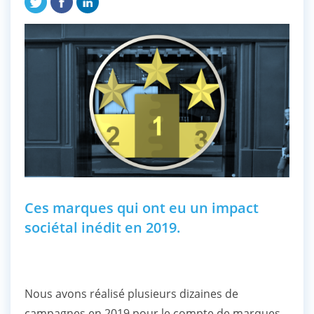
Ces marques qui ont eu un impact
sociétal inédit en 2019.
Nous avons réalisé plusieurs dizaines de
campagnes en 2019 pour le compte de marques