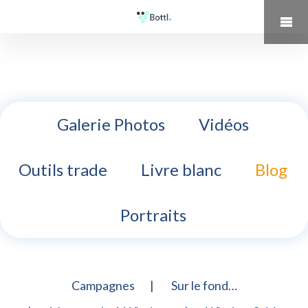
Galerie Photos
Vidéos
Outils trade
Livre blanc
Blog
Portraits
Campagnes
Sur le fond…