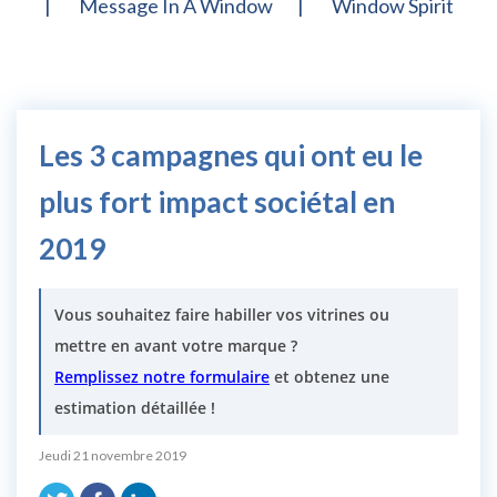
Message In A Window
Window Spirit
Les 3 campagnes qui ont eu le
plus fort impact sociétal en
2019
Vous souhaitez faire habiller vos vitrines ou
mettre en avant votre marque ?
Remplissez notre formulaire
et obtenez une
estimation détaillée !
Jeudi 21 novembre 2019