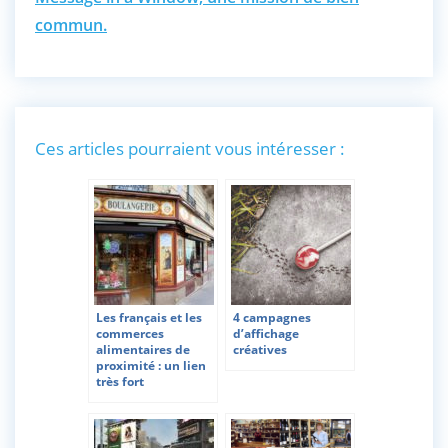
commun.
Ces articles pourraient vous intéresser :
Les français et les
4 campagnes
commerces
d’affichage
alimentaires de
créatives
proximité : un lien
très fort